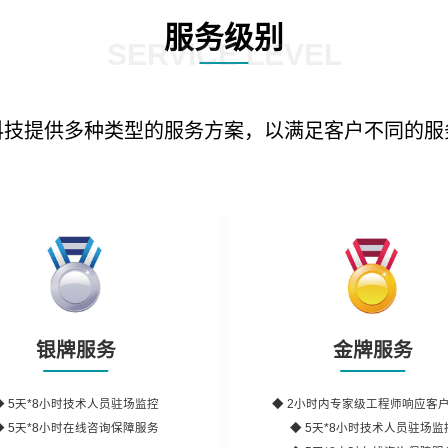
服务级别
SERVICE LEVEL
科技提供多种类型的服务方案，以满足客户不同的服
银牌服务
金牌服务
◆
5天*8小时
技术人员驻场监控
◆
2小时内
专家级工程师
响应客
◆
5天*8小时
在线咨询保障服务
◆ 5天*8小时技术人员驻场监