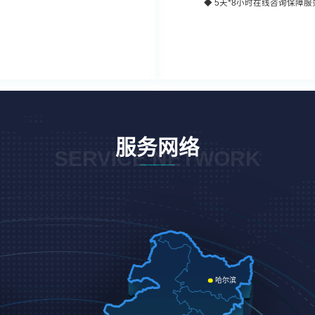
◆
5天*8小时
在线咨询保障服
服务网络
SERVICE NETWORK
哈尔滨