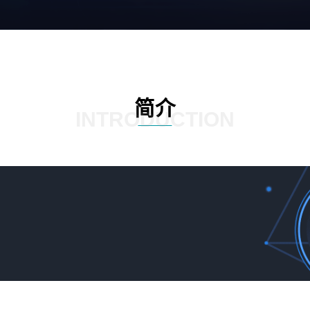
简介
INTRODUCTION