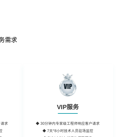
务需求
VIP服务
户请求
◆
30分钟内
专家级工程师响应客户请求
控
◆ 7天*8小时
技术人员
驻场监控