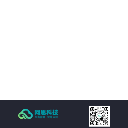
01
它可以降低无人驾驶车辆研发和测试的成本，减少雇佣人员和采购设备的时间
和费用。同时，还可以降低商品金融成本，提供更高的公司盈利水平。
02
仿真平台可以模拟各种天气、道路情况和车辆行驶环境，客户可以在安全可控
的情况下进行最大化的实验，更好地优化自身无人驾驶车辆的技术和应用方
案。
03
通过可视化和虚拟仿真技术，客户可以更直观地观察和评估无人驾驶车辆的性
能和工作流程，为产品设计和研发提供决策支持。
04
客户可以在模拟真实场景的情况下，更快地测试和调整无人驾驶车辆的性能，
加速产品开发和验证过程。