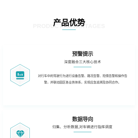
产品优势
PRODUCT ADVANTAGES
预警提示
深度融合三大核心技术
对行车中的驾驶行为进行设备告警、路况告警、险情告警和操作告
警，并联动园区各业务体系，实现应急追溯及协同合作。
数据导向
归集、分析数据,对车辆进行指挥调度