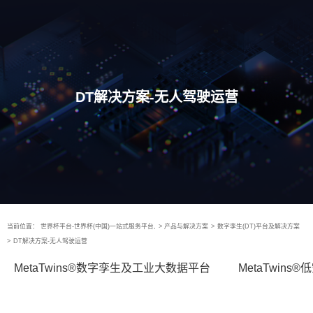
DT解决方案-无人驾驶运营
当前位置：
世界杯平台-世界杯(中国)一站式服务平台,
>
产品与解决方案
>
数字孪生(DT)平台及解决方案
>
DT解决方案-无人驾驶运营
MetaTwins®数字孪生及工业大数据平台
MetaTwin