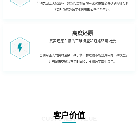
车辆及园区关键指标、资源配置和自动驾驶决策信息等板块的信息将
以实时动态的数字化图表形式整合至平台。
高度还原
真实还原车辆的三维模型和道路环境场景
平台利用强大的实时渲染三维引擎，构建城市场景真实的三维模型，
并与城市交通状态实时同步，支撑数字孪生应用。
客户价值
CUSTOMER VALUE