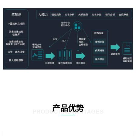
产品优势
PRODUCT ADVANTAGES