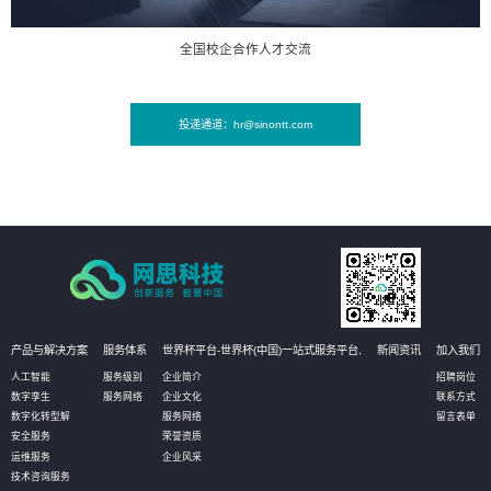
全国校企合作人才交流
投递通道：hr@sinontt.com
产品与解决方案
服务体系
世界杯平台-世界杯(中国)一站式服务平台,
新闻资讯
加入我们
人工智能
服务级别
企业简介
招聘岗位
数字孪生
服务网络
企业文化
联系方式
数字化转型解
服务网络
留言表单
安全服务
荣誉资质
运维服务
企业风采
技术咨询服务