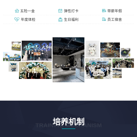
五险一金
弹性打卡
带薪年假
年度体检
生日福利
员工宿舍
培养机制
TRAINING MECHANISM