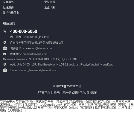
安全服务
荣誉资质
运维服务
企业风采
技术咨询服务
联系我们
400-808-5058
周一到周五9:30-18:00 (北京时间）
广州市黄埔区科学大道18号芯大厦B2栋1-2层
商务合作: marketing@sinontt.com
媒体合作: media@sinontt.com
Overseas business: NETTHINK HOLDINGS(HK)CO.,LIMITED
Add: Unit 04-05, 16F, The Broadway No.54-62 Lockhart Road,
Wanchai, HongKong
Email: sinontt_business@sinontt.com
© 粤ICP备20035220号
世界杯平台-世界杯(中国)一站式服务平台, 版权所有
华体会平台-华体会(中国)一站式服务平台
|
开云体育-开云(中国)一站式服务官方网站
|
米兰官方网站-
米兰MiLan(中国)
|
乐动体育·（LeDongSports）官方网站
|
星空手机站·官方版在线-星空（中国）
|
星
空体育·星空网页版网站入口-星空(中国)
|
中国·米兰（milan）官方网站
|
世界杯竞猜网站
|
乐鱼在线手
机版（大中国区）
|