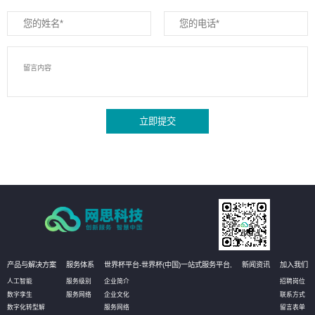
立即提交
产品与解决方案
服务体系
世界杯平台-世界杯(中国)一站式服务平台,
新闻资讯
加入我们
人工智能
服务级别
企业简介
招聘岗位
数字孪生
服务网络
企业文化
联系方式
数字化转型解
服务网络
留言表单