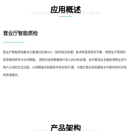
应用概述
APPLICATION OVERVIEW
营业厅智能质检
营业厅智能质检解决方案通过应用NLP（自然语言处理）技术和语音转写引擎，将营业厅现场的
录音高效转写为文本数据， 进而对这些数据进行深入的分析处理。该方案旨在全面检测营业员与
用户之间的交互过程，从而精准识别服务中存在的问 题，为提升营业员的服务水平提供有针对性
的改进建议。
产品架构